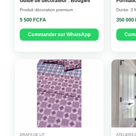
Guide de décorateur : Bougies
Formatio
Produit décoration premium
Durée: 3 M
5 500 FCFA
350 000
Commander sur WhatsApp
Comm
DRAPS DE LIT
ATELIERS