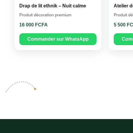
Drap de lit ethnik – Nuit calme
Atelier 
Produit décoration premium
Produit d
16 000 FCFA
5 500 F
Commander sur WhatsApp
Comm