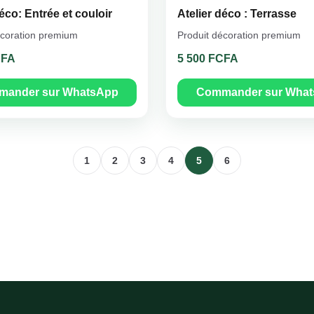
déco: Entrée et couloir
Atelier déco : Terrasse
écoration premium
Produit décoration premium
CFA
5 500 FCFA
ander sur WhatsApp
Commander sur Wha
1
2
3
4
5
6