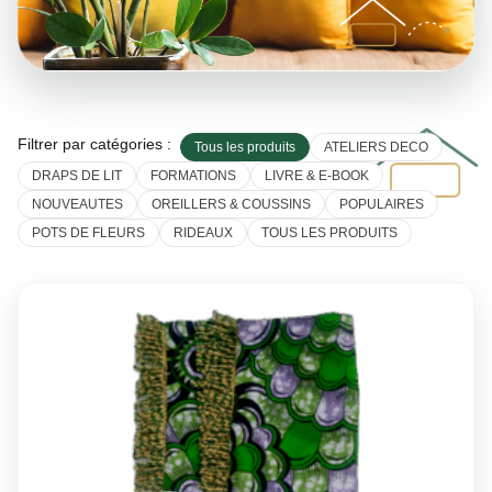
Filtrer par catégories :
Tous les produits
ATELIERS DECO
DRAPS DE LIT
FORMATIONS
LIVRE & E-BOOK
NOUVEAUTES
OREILLERS & COUSSINS
POPULAIRES
POTS DE FLEURS
RIDEAUX
TOUS LES PRODUITS