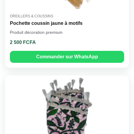
OREILLERS & COUSSINS
Pochette coussin jaune à motifs
Produit décoration premium
2 500 FCFA
Commander sur WhatsApp