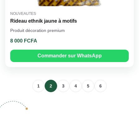
NOUVEAUTES
Rideau ethnik jaune à motifs
Produit décoration premium
8 000 FCFA
Commander sur WhatsApp
1
2
3
4
5
6