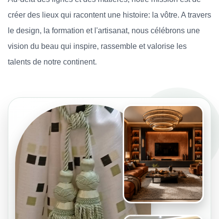
créer des lieux qui racontent une histoire: la vôtre. A travers
le design, la formation et l'artisanat, nous célébrons une
vision du beau qui inspire, rassemble et valorise les
talents de notre continent.