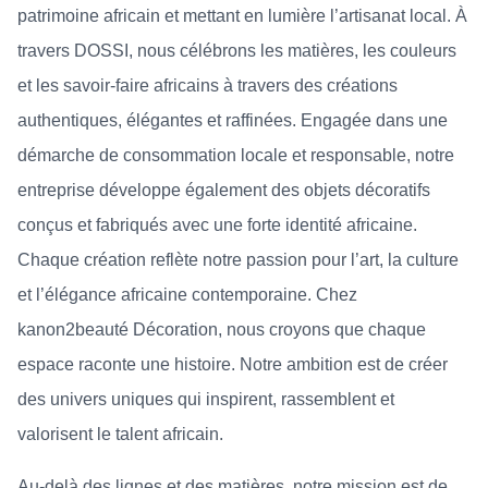
patrimoine africain et mettant en lumière l’artisanat local. À
travers DOSSI, nous célébrons les matières, les couleurs
et les savoir-faire africains à travers des créations
authentiques, élégantes et raffinées. Engagée dans une
démarche de consommation locale et responsable, notre
entreprise développe également des objets décoratifs
conçus et fabriqués avec une forte identité africaine.
Chaque création reflète notre passion pour l’art, la culture
et l’élégance africaine contemporaine. Chez
kanon2beauté Décoration, nous croyons que chaque
espace raconte une histoire. Notre ambition est de créer
des univers uniques qui inspirent, rassemblent et
valorisent le talent africain.
Au-delà des lignes et des matières, notre mission est de