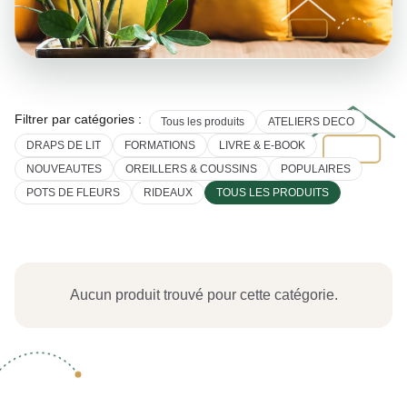
Filtrer par catégories :
Tous les produits
ATELIERS DECO
DRAPS DE LIT
FORMATIONS
LIVRE & E-BOOK
NOUVEAUTES
OREILLERS & COUSSINS
POPULAIRES
POTS DE FLEURS
RIDEAUX
TOUS LES PRODUITS
Aucun produit trouvé pour cette catégorie.